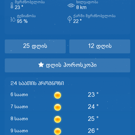
ᲛᲒᲠᲫᲜᲝᲑᲔᲚᲝᲑᲐ
ᲮᲘᲚᲕᲐᲓᲝᲑᲐ
23 °
8 km
ᲢᲔᲜᲘᲐᲜᲝᲑᲐ
ᲥᲐᲠᲨᲘ ᲛᲒᲠᲫᲜᲝᲑᲔᲚᲝᲑᲐ
95 %
22 °
25 დღის
12 დღის
დღის ჰოროსკოპი
24 საათის პროგნოზი
23 °
6 საათი
24 °
7 საათი
25 °
8 საათი
26 °
9 საათი