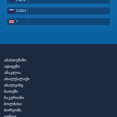
3.0212
3.2024
1
აბასთუმანი
ადიგენი
ანაკლია
ახალქალაქი
ახალციხე
ბათუმი
ბაკურიანი
ბოლნისი
ბორჯომი
გონიო