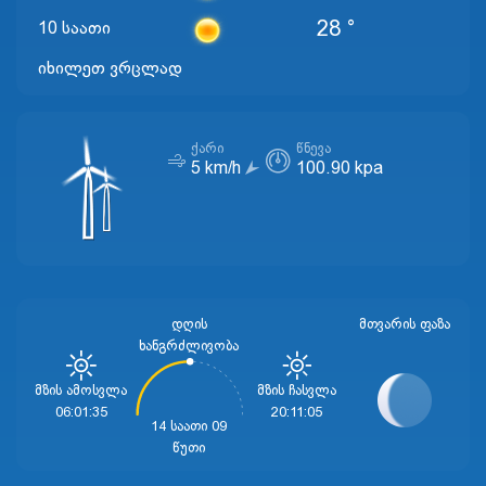
28 °
10 საათი
იხილეთ ვრცლად
ᲥᲐᲠᲘ
ᲬᲜᲔᲕᲐ
5 km/h
100.90 kpa
დღის
ᲛᲗᲕᲐᲠᲘᲡ ᲤᲐᲖᲐ
ხანგრძლივობა
Მზის Ამოსვლა
Მზის Ჩასვლა
06:01:35
20:11:05
14 საათი 09
წუთი