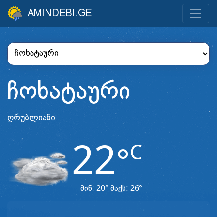
AMINDEBI.GE
ჩოხატაური
ღრუბლიანი
22
C
°
20°
26°
მინ:
მაქს: