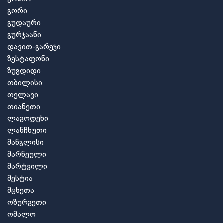
გორი
გუდაური
გურჯაანი
დავით-გარეჯი
ზესტაფონი
ზუგდიდი
თბილისი
თელავი
თიანეთი
ლაგოდეხი
ლანჩხუთი
მანგლისი
მარნეული
მარტვილი
მესტია
მცხეთა
ოზურგეთი
ომალო