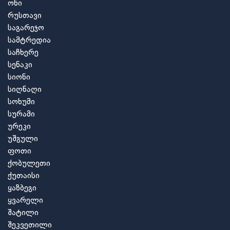
ონი
რუსთავი
საგარეჯო
სამტრედია
საჩხერე
სენაკი
სიონი
სიღნაღი
სოხუმი
სურამი
ურეკი
უშგული
ფოთი
ქობულეთი
ქუთაისი
ყაზბეგი
ყვარელი
შატილი
შეკვეთილი